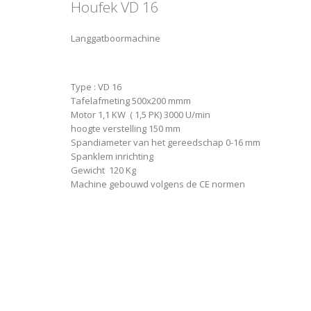
Houfek VD 16
Langgatboormachine
Type : VD 16
Tafelafmeting 500x200 mmm
Motor 1,1 KW ( 1,5 PK) 3000 U/min
hoogte verstelling 150 mm
Spandiameter van het gereedschap 0-16 mm
Spanklem inrichting
Gewicht 120 Kg
Machine gebouwd volgens de CE normen