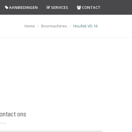
AANBIEDINGEN
SERVICES
CONTACT
Home
Boormachines
Houfek VD 16
ontact ons