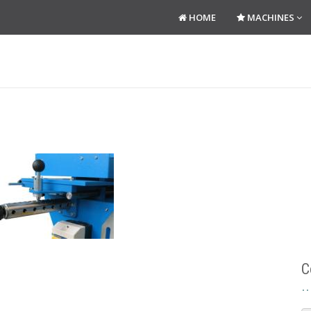
HOME
MACHINES
C