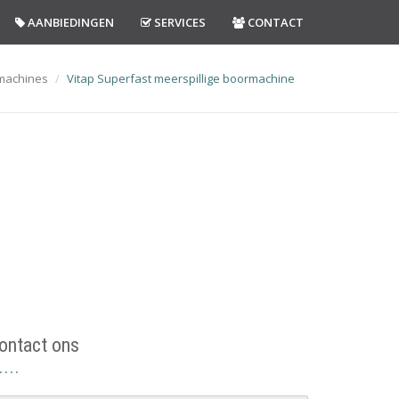
AANBIEDINGEN
SERVICES
CONTACT
machines
Vitap Superfast meerspillige boormachine
ontact ons