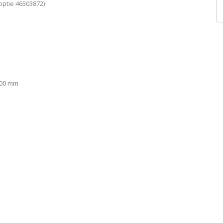
optie 46503872)
000 mm