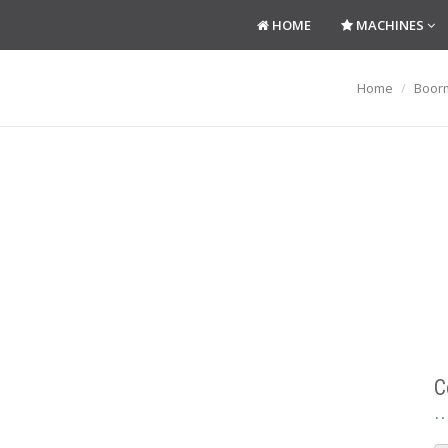
HOME
MACHINES
Home
Boor
C