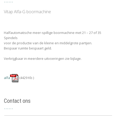
Vitap Alfa-G boormachine
Halfautomatische meer-spillige boormachine met 21 – 27 of 35
Spindels
voor de productie van de kleine en middelgrote partijen.
Bespaar ruimte bespaart geld.
Verkrijgbaar in meerdere uitvoeringen zie bijlage.
alfa
(4429 Kb )
Contact ons