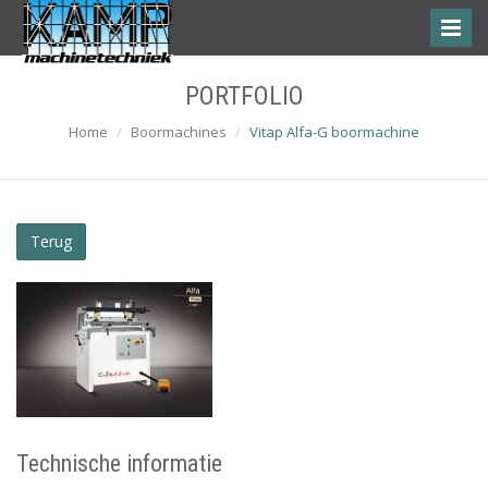
Toggle
Naviga
PORTFOLIO
Home
Boormachines
Vitap Alfa-G boormachine
Terug
Technische informatie