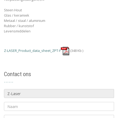
Steen Hout
Glas / keramiek
Metaal / staal / aluminium
Rubber / kunststof
Levensmiddelen
Z-LASER_Product_data_sheet_ZPT-F
(348 Kb )
Contact ons