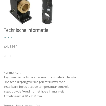
Technische informatie
Z-Laser
ZPT-F
Kenmerken.
Asymmetrische lijn optica voor maximale lijn lengte.
Optische uitgangsvermogen tot 80mW rood.
Instelbare focus actieve temperatuur controle.
ingebouwde Voeding met hoge immuniteit.
Afmetingen: Ø 40 x 280 mm
Toepassingscategorieën: