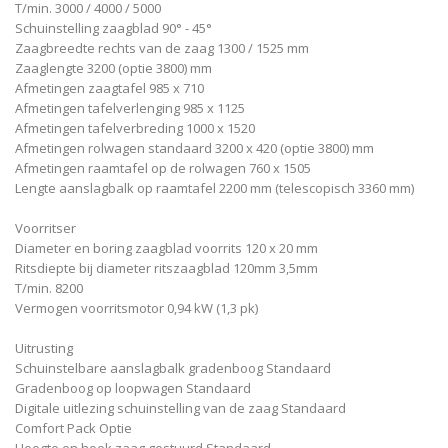
T/min. 3000 / 4000 / 5000
Schuinstelling zaagblad 90° - 45°
Zaagbreedte rechts van de zaag 1300 / 1525 mm
Zaaglengte 3200 (optie 3800) mm
Afmetingen zaagtafel 985 x 710
Afmetingen tafelverlenging 985 x 1125
Afmetingen tafelverbreding 1000 x 1520
Afmetingen rolwagen standaard 3200 x 420 (optie 3800) mm
Afmetingen raamtafel op de rolwagen 760 x 1505
Lengte aanslagbalk op raamtafel 2200 mm (telescopisch 3360 mm)
Voorritser
Diameter en boring zaagblad voorrits 120 x 20 mm
Ritsdiepte bij diameter ritszaagblad 120mm 3,5mm
T/min. 8200
Vermogen voorritsmotor 0,94 kW (1,3 pk)
Uitrusting
Schuinstelbare aanslagbalk gradenboog Standaard
Gradenboog op loopwagen Standaard
Digitale uitlezing schuinstelling van de zaag Standaard
Comfort Pack Optie