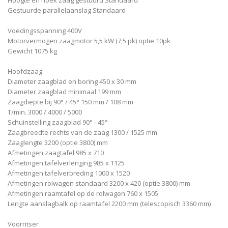
Hoogte en hoek zaag gestuurd Standaard
Gestuurde parallelaanslag Standaard
Voedingsspanning 400V
Motorvermogen zaagmotor 5,5 kW (7,5 pk) optie 10pk
Gewicht 1075 kg
Hoofdzaag
Diameter zaagblad en boring 450 x 30 mm
Diameter zaagblad minimaal 199 mm
Zaagdiepte bij 90° / 45° 150 mm / 108 mm
T/min. 3000 / 4000 / 5000
Schuinstelling zaagblad 90° - 45°
Zaagbreedte rechts van de zaag 1300 / 1525 mm
Zaaglengte 3200 (optie 3800) mm
Afmetingen zaagtafel 985 x 710
Afmetingen tafelverlenging 985 x 1125
Afmetingen tafelverbreding 1000 x 1520
Afmetingen rolwagen standaard 3200 x 420 (optie 3800) mm
Afmetingen raamtafel op de rolwagen 760 x 1505
Lengte aanslagbalk op raamtafel 2200 mm (telescopisch 3360 mm)
Voorritser