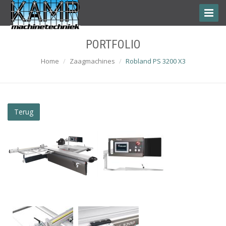
Toggle
Naviga
PORTFOLIO
Home
Zaagmachines
Robland PS 3200 X3
Terug