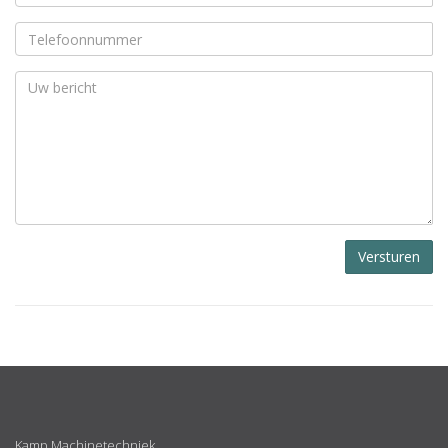
Versturen
ABOUT
US
Kamp Machinetechniek