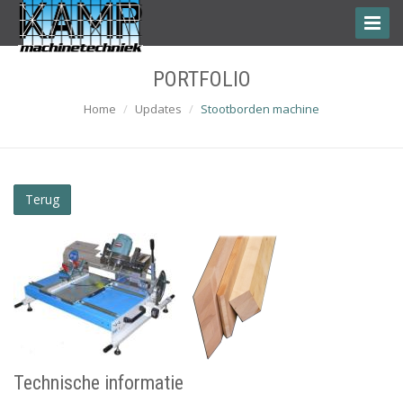
Toggle
Naviga
PORTFOLIO
Home
Updates
Stootborden machine
Terug
Technische informatie